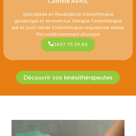
Camille AVRIL
Spécialisée en Revalidation kinésithérapie
gériatrique et en exercice thérapie Kinésithérapie
pré et post natale Kinésithérapie respiratoire adulte
Reconditionnement physique
0497 75 59 84
Découvrir vos kinésithérapeutes