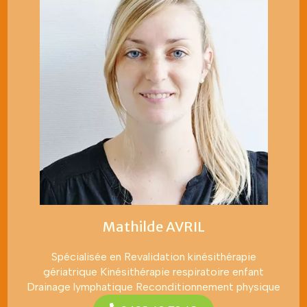
Mathilde AVRIL
Spécialisée en Revalidation kinésithérapie
gériatrique Kinésithérapie respiratoire enfant
Drainage lymphatique Reconditionnement physique