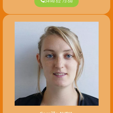
0498 62 73 68