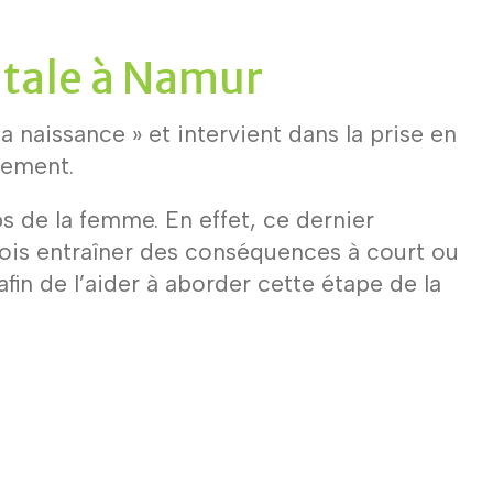
atale à Namur
la naissance » et intervient dans la prise en
hement.
 de la femme. En effet, ce dernier
ois entraîner des conséquences à court ou
n de l’aider à aborder cette étape de la