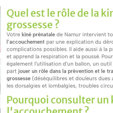
Quel est le rôle de la k
grossesse ?
Votre
kiné prénatale
de Namur intervient to
l’accouchement
par une explication du dér
complications possibles. Il aide aussi à la 
et apprend la respiration et la poussé. Pour
également l’utilisation d’un ballon, un outil 
part
jouer un rôle dans la prévention et le tr
grossesse
(déséquilibres et douleurs dues 
les dorsalgies et lombalgies, troubles circu
Pourquoi consulter un 
l'accouchement ?