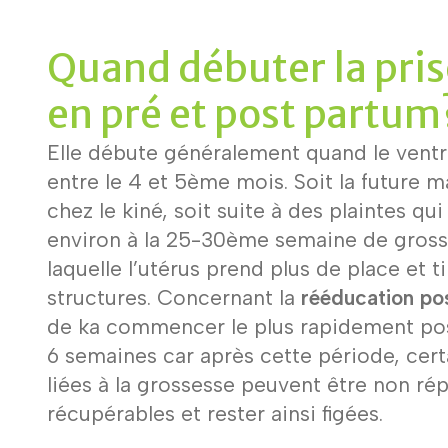
Quand débuter la pris
en pré et post partum
Elle débute généralement quand le vent
entre le 4 et 5ème mois. Soit la future
chez le kiné, soit suite à des plaintes qu
environ à la 25-30ème semaine de gross
laquelle l’utérus prend plus de place et ti
structures. Concernant la
rééducation po
de ka commencer le plus rapidement pos
6 semaines car après cette période, cert
liées à la grossesse peuvent être non ré
récupérables et rester ainsi figées.