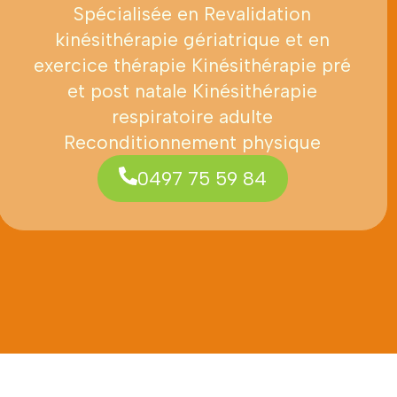
Spécialisée en Revalidation
kinésithérapie gériatrique et en
exercice thérapie Kinésithérapie pré
et post natale Kinésithérapie
respiratoire adulte
Reconditionnement physique
0497 75 59 84