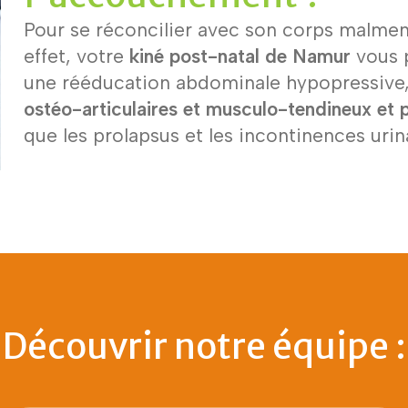
Pour se réconcilier avec son corps malmené
effet, votre
kiné post-natal de Namur
vous 
une rééducation abdominale hypopressive,
ostéo-articulaires et musculo-tendineux et p
que les prolapsus et les incontinences urina
Découvrir notre équipe :