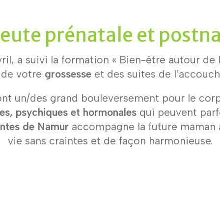
eute prénatale et postn
ril, a suivi la formation « Bien-être autour de 
 de votre
grossesse
et des suites de l’accouc
nt un/des grand bouleversement pour le corps
es, psychiques et hormonales
qui peuvent parf
intes de Namur
accompagne la future maman afi
vie sans craintes et de façon harmonieuse.