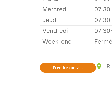
Mercredi
07:30
Jeudi
07:30
Vendredi
07:30
Week-end
Fermé
R
Prendre contact