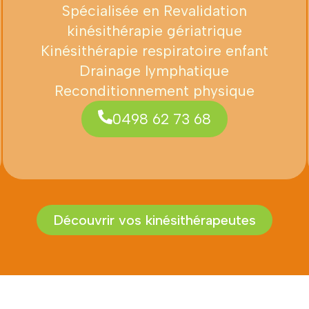
Spécialisée en Revalidation
kinésithérapie gériatrique
Kinésithérapie respiratoire enfant
Drainage lymphatique
Reconditionnement physique
0498 62 73 68
Découvrir vos kinésithérapeutes