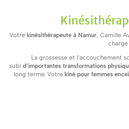
Kinésithérap
Votre
kinésithérapeute à Namur
, Camille Av
charge
La grossesse et l’accouchement so
subi
d’importantes transformations physiqu
long terme. Votre
kiné pour femmes ence