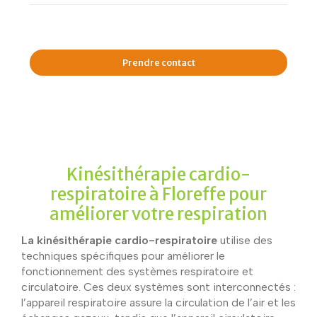
Prendre contact
Kinésithérapie cardio-
respiratoire à Floreffe pour
améliorer votre respiration
La kinésithérapie cardio-respiratoire
utilise des
techniques spécifiques pour améliorer le
fonctionnement des systèmes respiratoire et
circulatoire. Ces deux systèmes sont interconnectés :
l’appareil respiratoire assure la circulation de l’air et les