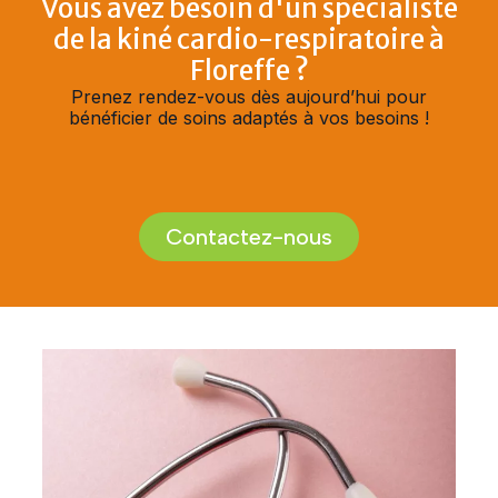
Vous avez besoin d'un spécialiste
de la kiné cardio-respiratoire à
Floreffe ?
Prenez rendez-vous dès aujourd’hui pour
bénéficier de soins adaptés à vos besoins !
Contactez-nous